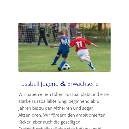
&
Fussball Jugend
Erwachsene
Wir haben einen tollen Fussballplatz und eine
starke Fussballabteilung, beginnend ab 6
Jahren bis zu den Altherren und sogar
Altsenioren. Wir fördern den ambitionierten
Kicker, aber auch die geselligen
Freizeitfussballer fühlen sich bei uns wohl.