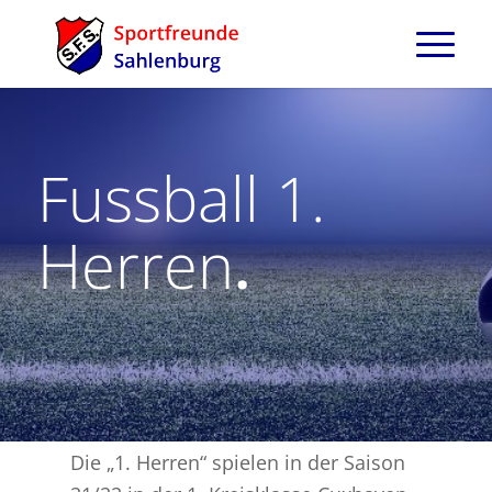
Fussball 1.
Herren
.
Die „1. Herren“ spielen in der Saison