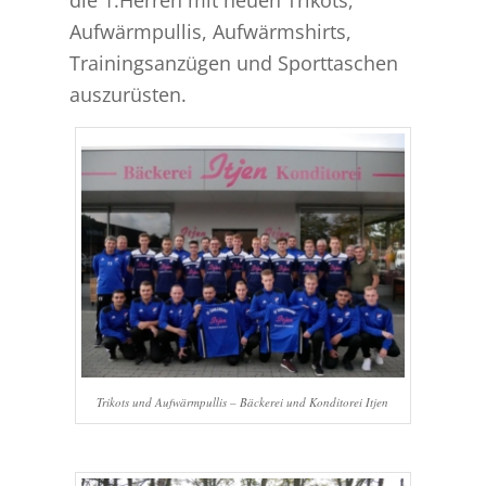
Aufwärmpullis, Aufwärmshirts,
Trainingsanzügen und Sporttaschen
auszurüsten.
Trikots und Aufwärmpullis – Bäckerei und Konditorei Itjen