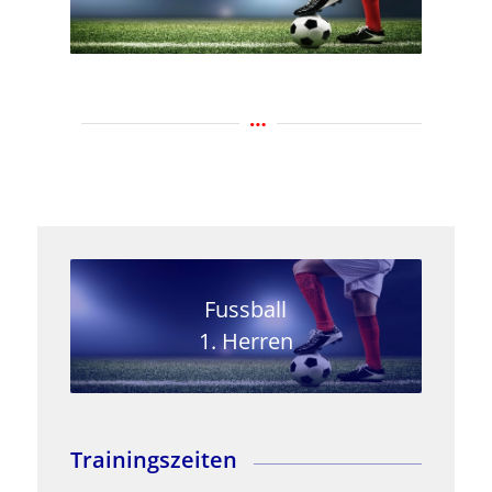
Fussball
1. Herren
Trainingszeiten