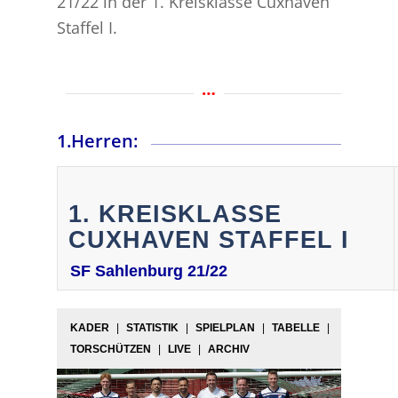
21/22 in der 1. Kreisklasse Cuxhaven
Staffel I.
1.Herren:
1. KREISKLASSE
CUXHAVEN STAFFEL I
SF Sahlenburg 21/22
KADER
|
STATISTIK
|
SPIELPLAN
|
TABELLE
|
TORSCHÜTZEN
|
LIVE
|
ARCHIV