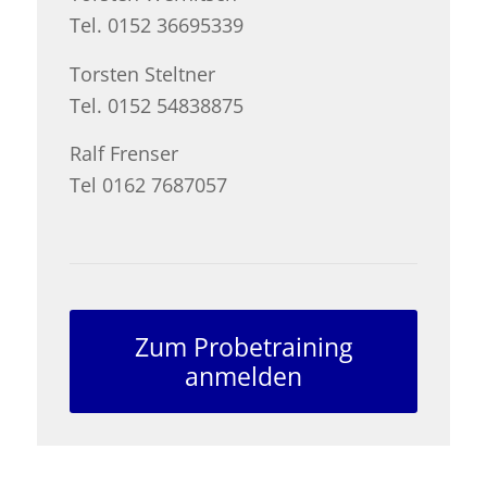
Tel. 0152 36695339
Torsten Steltner
Tel. 0152 54838875
Ralf Frenser
Tel 0162 7687057
Zum Probetraining
anmelden