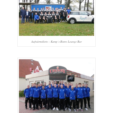
Aufwärmshirts – Kamp´s Bistro Lounge Bar