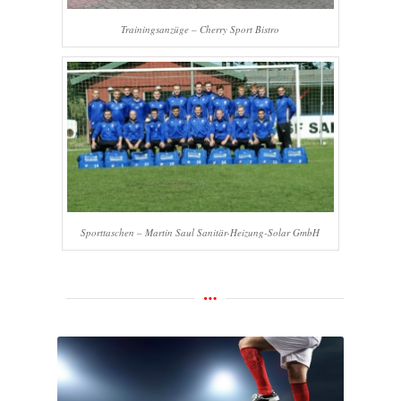
Trainingsanzüge – Cherry Sport Bistro
Sporttaschen – Martin Saul Sanitär-Heizung-Solar GmbH