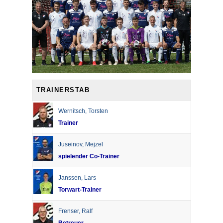
TRAINERSTAB
Wernitsch
,
Torsten
Trainer
Juseinov
,
Mejzel
spielender Co-Trainer
Janssen
,
Lars
Torwart-Trainer
Frenser
,
Ralf