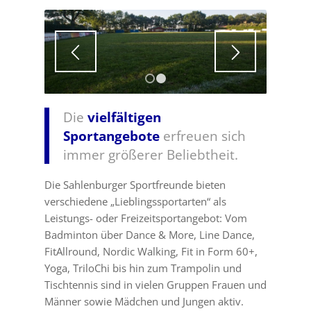
1
2
Die
vielfältigen
Sportangebote
erfreuen sich
immer größerer Beliebtheit.
Die Sahlenburger Sportfreunde bieten
verschiedene „Lieblingssportarten“ als
Leistungs- oder Freizeitsportangebot: Vom
Badminton über Dance & More, Line Dance,
FitAllround, Nordic Walking, Fit in Form 60+,
Yoga, TriloChi bis hin zum Trampolin und
Tischtennis sind in vielen Gruppen Frauen und
Männer sowie Mädchen und Jungen aktiv.