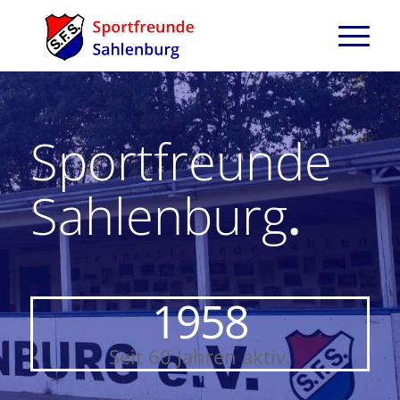
Sportfreunde
Sahlenburg
.
1958
Seit 60 Jahren aktiv.